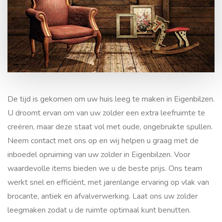
Is uw zolder toe aan een grondige inboedel opruiming in
Eigenbilzen?
Zolder leegmaken en
opruimen in Eigenbilzen
De tijd is gekomen om uw huis leeg te maken in Eigenbilzen.
U droomt ervan om van uw zolder een extra leefruimte te
creëren, maar deze staat vol met oude, ongebruikte spullen.
Neem contact met ons op en wij helpen u graag met de
inboedel opruiming van uw zolder in Eigenbilzen. Voor
waardevolle items bieden we u de beste prijs. Ons team
werkt snel en efficiënt, met jarenlange ervaring op vlak van
brocante, antiek en afvalverwerking. Laat ons uw zolder
leegmaken zodat u de ruimte optimaal kunt benutten.