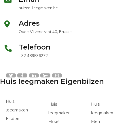
huizen-leegmaken.be
Adres
Oude Vijverstraat 40, Brussel
Telefoon
+32 489536272
Huis leegmaken Eigenbilzen
Huis
Huis
Huis
leegmaken
leegmaken
leegmaken
Eisden
Eksel
Elen