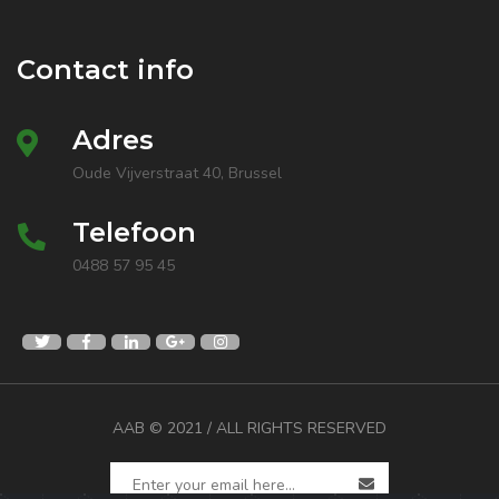
Contact info
Adres
Oude Vijverstraat 40, Brussel
Telefoon
0488 57 95 45
AAB
© 2021 / ALL RIGHTS RESERVED