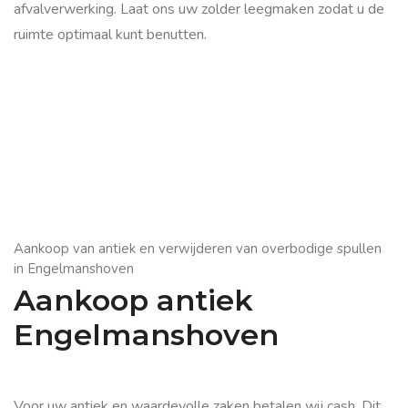
afvalverwerking. Laat ons uw zolder leegmaken zodat u de
ruimte optimaal kunt benutten.
Aankoop van antiek en verwijderen van overbodige spullen
in Engelmanshoven
Aankoop antiek
Engelmanshoven
Voor uw antiek en waardevolle zaken betalen wij cash. Dit