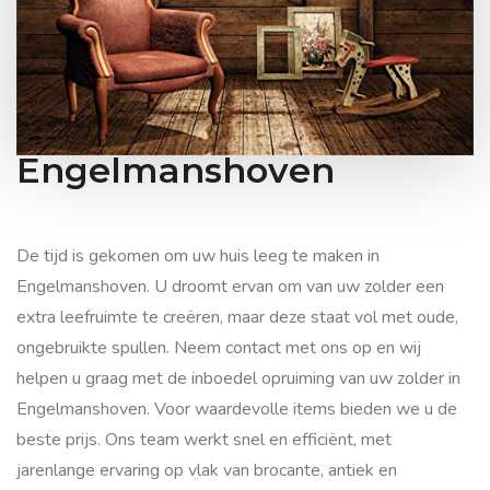
Is uw zolder toe aan een grondige inboedel opruiming in
Engelmanshoven?
Zolder leegmaken en
opruimen in
Engelmanshoven
De tijd is gekomen om uw huis leeg te maken in
Engelmanshoven. U droomt ervan om van uw zolder een
extra leefruimte te creëren, maar deze staat vol met oude,
ongebruikte spullen. Neem contact met ons op en wij
helpen u graag met de inboedel opruiming van uw zolder in
Engelmanshoven. Voor waardevolle items bieden we u de
beste prijs. Ons team werkt snel en efficiënt, met
jarenlange ervaring op vlak van brocante, antiek en