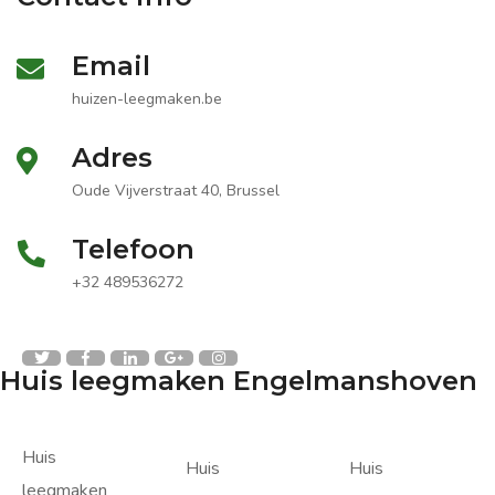
Email
huizen-leegmaken.be
Adres
Oude Vijverstraat 40, Brussel
Telefoon
+32 489536272
Huis leegmaken Engelmanshoven
Huis
Huis
Huis
leegmaken