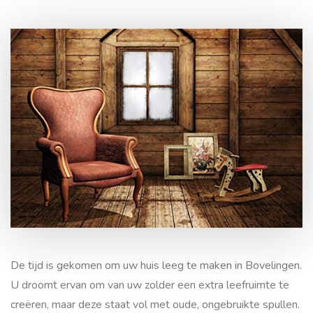
Is uw zolder toe aan een grondige inboedel opruiming in
Bovelingen?
Zolder leegmaken en
opruimen in Bovelingen
De tijd is gekomen om uw huis leeg te maken in Bovelingen.
U droomt ervan om van uw zolder een extra leefruimte te
creëren, maar deze staat vol met oude, ongebruikte spullen.