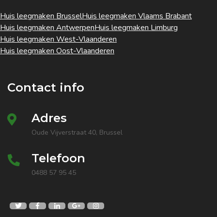
Huis leegmaken Brussel
Huis leegmaken Vlaams Brabant
Huis leegmaken Antwerpen
Huis leegmaken Limburg
Huis leegmaken West-Vlaanderen
Huis leegmaken Oost-Vlaanderen
Contact info
Adres
Oude Vijverstraat 40, Brussel
Telefoon
0488 57 95 45