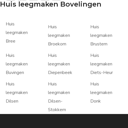
Huis leegmaken Bovelingen
Huis
Huis
Huis
leegmaken
leegmaken
leegmaken
Bree
Broekom
Brustem
Huis
Huis
Huis
leegmaken
leegmaken
leegmaken
Buvingen
Diepenbeek
Diets-Heur
Huis
Huis
Huis
leegmaken
leegmaken
leegmaken
Dilsen
Dilsen-
Donk
Stokkem